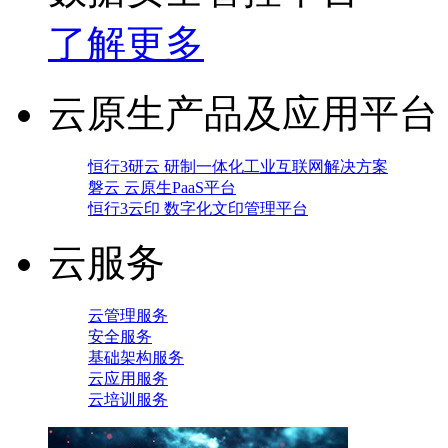
了解更多
云原生产品及应用平台
恒行3研云 研制一体化工业互联网解决方案
磐云 云原生PaaS平台
恒行3云印 数字化文印管理平台
云服务
云管理服务
安全服务
基础架构服务
云应用服务
云培训服务