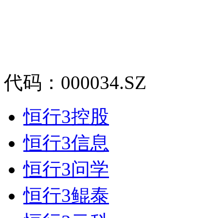
代码：000034.SZ
恒行3控股
恒行3信息
恒行3问学
恒行3鲲泰