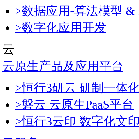
>数据应用-算法模型 & 
>数字化应用开发
云
云原生产品及应用平台
>恒行3研云 研制一体
>磐云 云原生PaaS平台
>恒行3云印 数字化文