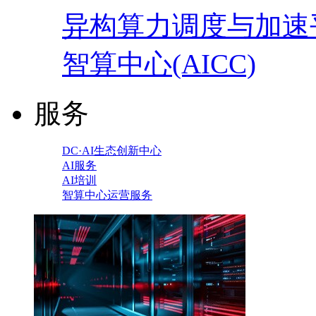
异构算力调度与加速
智算中心(AICC)
服务
DC·AI生态创新中心
AI服务
AI培训
智算中心运营服务